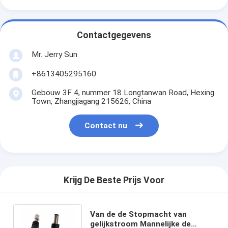
Contactgegevens
Mr. Jerry Sun
+8613405295160
Gebouw 3F 4, nummer 18 Longtanwan Road, Hexing
Town, Zhangjiagang 215626, China
Contact nu
Krijg De Beste Prijs Voor
Van de de Stopmacht van
gelijkstroom Mannelijke de