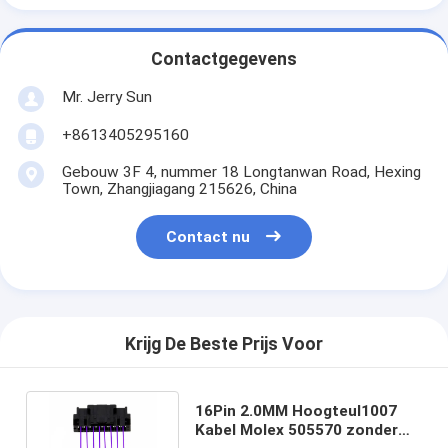
Contactgegevens
Mr. Jerry Sun
+8613405295160
Gebouw 3F 4, nummer 18 Longtanwan Road, Hexing
Town, Zhangjiagang 215626, China
Contact nu
Krijg De Beste Prijs Voor
16Pin 2.0MM Hoogteul1007
Kabel Molex 505570 zonder