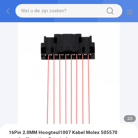
2
/
2
16Pin 2.0MM Hoogteul1007 Kabel Molex 505570