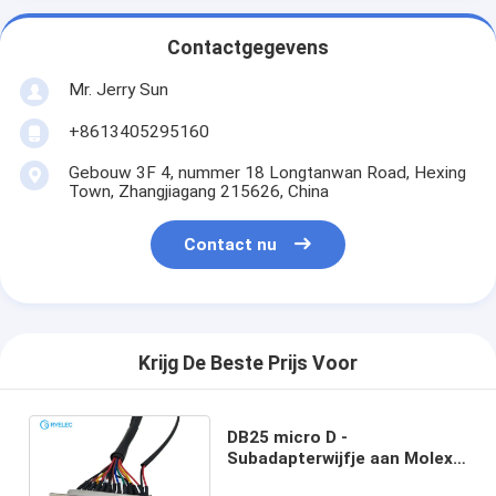
Contactgegevens
Mr. Jerry Sun
+8613405295160
Gebouw 3F 4, nummer 18 Longtanwan Road, Hexing
Town, Zhangjiagang 215626, China
Contact nu
Krijg De Beste Prijs Voor
DB25 micro D -
Subadapterwijfje aan Molex
1.5mm Hoogte 8 Speld 12