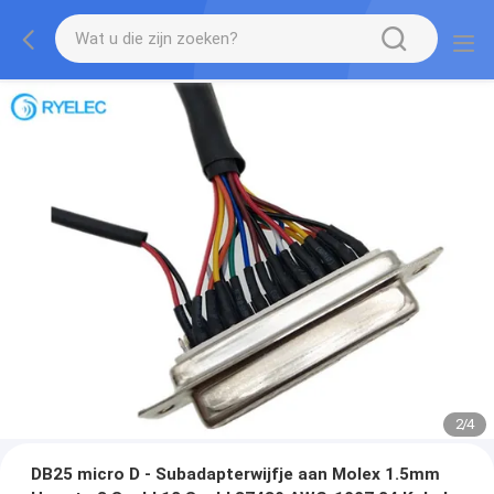
2
/
4
DB25 micro D - Subadapterwijfje aan Molex 1.5mm