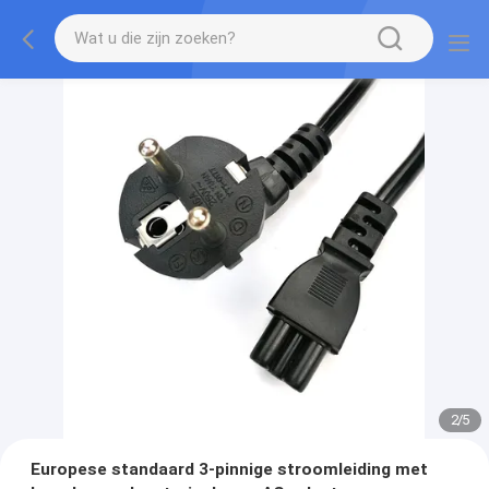
2
/
5
Europese standaard 3-pinnige stroomleiding met