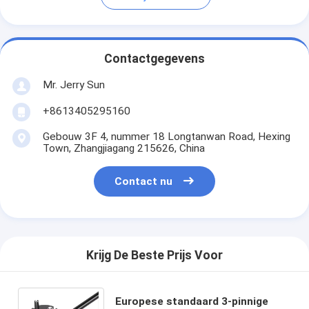
Contactgegevens
Mr. Jerry Sun
+8613405295160
Gebouw 3F 4, nummer 18 Longtanwan Road, Hexing
Town, Zhangjiagang 215626, China
Contact nu
Krijg De Beste Prijs Voor
Europese standaard 3-pinnige