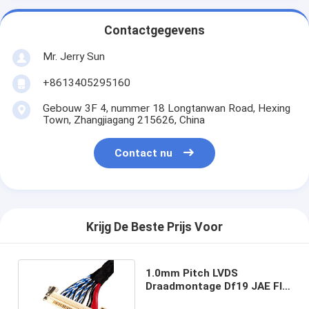
Contactgegevens
Mr. Jerry Sun
+8613405295160
Gebouw 3F 4, nummer 18 Longtanwan Road, Hexing
Town, Zhangjiagang 215626, China
Contact nu
Krijg De Beste Prijs Voor
1.0mm Pitch LVDS
Draadmontage Df19 JAE FI-
X 30 EDP Transmissie