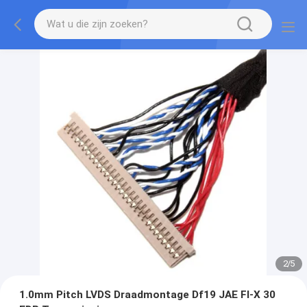
2
/
5
1.0mm Pitch LVDS Draadmontage Df19 JAE FI-X 30