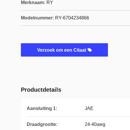
Merknaam:
RY
Modelnummer:
RY-6704234866
Verzoek om een Citaat
Productdetails
Aansluiting 1:
JAE
Draadgrootte:
24-40awg