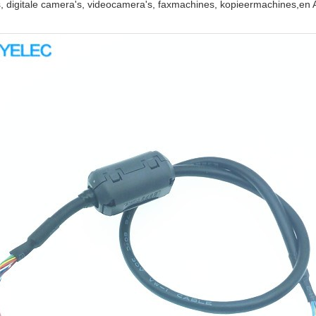
 digitale camera's, videocamera's, faxmachines, kopieermachines,en A