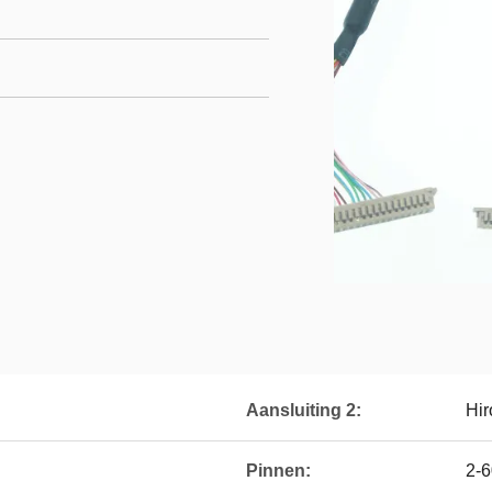
Aansluiting 2:
Hir
Pinnen:
2-6