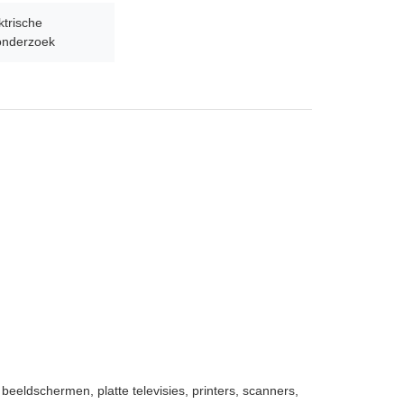
trische
onderzoek
beeldschermen, platte televisies, printers, scanners,