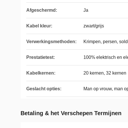
Afgeschermd:
Ja
Kabel kleur:
zwart/grijs
Verwerkingsmethoden:
Krimpen, persen, sol
Prestatietest:
100% elektrisch en elek
Kabelkernen:
20 kernen, 32 kernen
Geslacht opties:
Man op vrouw, man o
Betaling & het Verschepen Termijnen