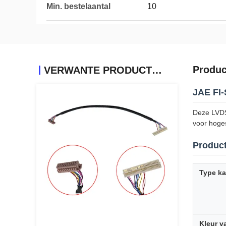
Min. bestelaantal
10
Produc
VERWANTE PRODUCTEN
JAE FI-
Deze LVDS
voor hoges
Product
Type ka
Kleur v