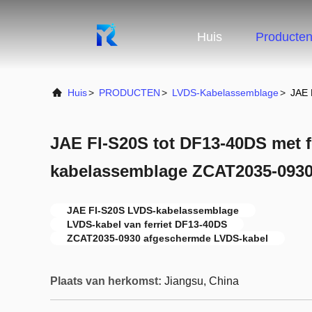
Huis
Producte
Huis
>
PRODUCTEN
>
LVDS-Kabelassemblage
>
JAE 
JAE FI-S20S tot DF13-40DS met f
kabelassemblage ZCAT2035-093
JAE FI-S20S LVDS-kabelassemblage
LVDS-kabel van ferriet DF13-40DS
ZCAT2035-0930 afgeschermde LVDS-kabel
Plaats van herkomst:
Jiangsu, China