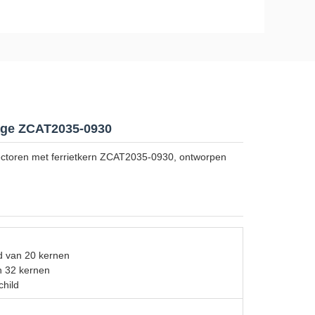
lage ZCAT2035-0930
ctoren met ferrietkern ZCAT2035-0930, ontworpen
d van 20 kernen
n 32 kernen
hild