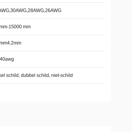
AWG,30AWG,28AWG,26AWG
 mm-15000 mm
3mm4.2mm
-40awg
el schild, dubbel schild, niet-schild