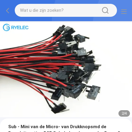
2
/
4
Sub - Mini van de Micro- van Drukknopsmd de