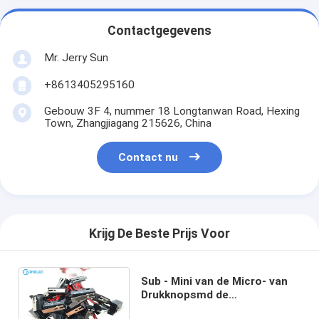
Contactgegevens
Mr. Jerry Sun
+8613405295160
Gebouw 3F 4, nummer 18 Longtanwan Road, Hexing
Town, Zhangjiagang 215626, China
Contact nu
Krijg De Beste Prijs Voor
Sub - Mini van de Micro- van
Drukknopsmd de
Draaduitrusting D2F