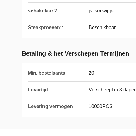
schakelaar 2::
jst sm wijfje
Steekproeven::
Beschikbaar
Betaling & het Verschepen Termijnen
Min. bestelaantal
20
Levertijd
Verscheept in 3 dagen
Levering vermogen
10000PCS