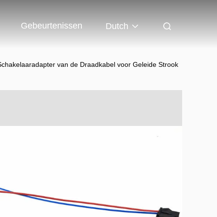
Gebeurtenissen
Dutch
chakelaaradapter van de Draadkabel voor Geleide Strook