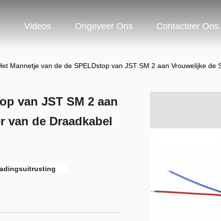
n
Videos
Ongeveer Ons
Contacteer Ons
Het Mannetje van de de SPELDstop van JST SM 2 aan Vrouwelijke de S
top van JST SM 2 aan
r van de Draadkabel
adingsuitrusting