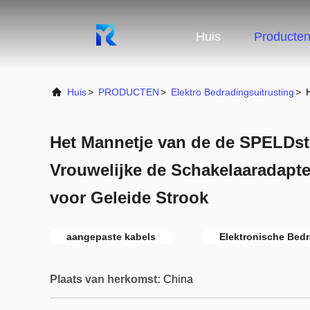
Huis
Producte
Huis
>
PRODUCTEN
>
Elektro Bedradingsuitrusting
>
Het Mannetje van de de SPELDs
Vrouwelijke de Schakelaaradapte
voor Geleide Strook
aangepaste kabels
Elektronische Bedr
Plaats van herkomst:
China