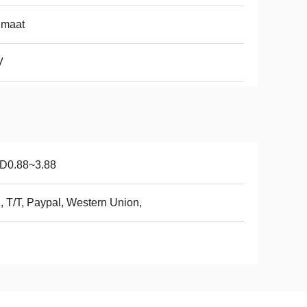
 maat
V
D0.88~3.88
, T/T, Paypal, Western Union,