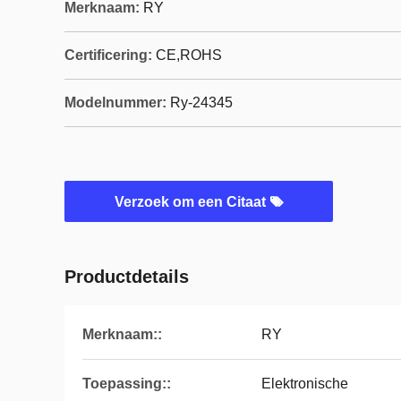
Merknaam:
RY
Certificering:
CE,ROHS
Modelnummer:
Ry-24345
Verzoek om een Citaat
Productdetails
Merknaam::
RY
Toepassing::
Elektronische