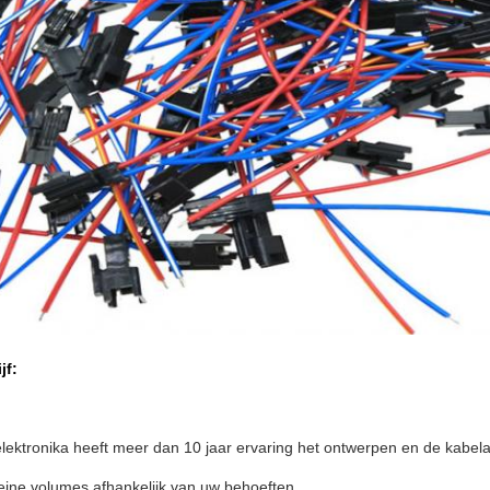
jf:
lektronika heeft meer dan 10 jaar ervaring het ontwerpen en de kabe
leine volumes afhankelijk van uw behoeften.