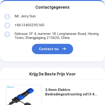
Contactgegevens
Mr. Jerry Sun
+8613405295160
Gebouw 3F 4, nummer 18 Longtanwan Road, Hexing
Town, Zhangjiagang 215626, China
Contact nu
Krijg De Beste Prijs Voor
2.0mm Elektro
Bedradingsuitrusting sd13-6
Speld Mannelijke Vrouwelijke
Luchtschakelaar Waterdicht