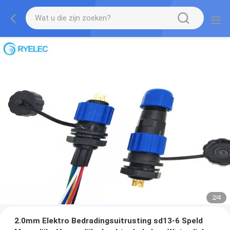
2
/
4
2.0mm Elektro Bedradingsuitrusting sd13-6 Speld