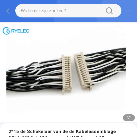
2
/
4
2*15 de Schakelaar van de de Kabelassemblage