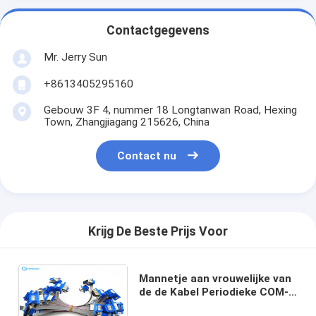
Contactgegevens
Mr. Jerry Sun
+8613405295160
Gebouw 3F 4, nummer 18 Longtanwan Road, Hexing
Town, Zhangjiagang 215626, China
Contact nu
Krijg De Beste Prijs Voor
Mannetje aan vrouwelijke van
de de Kabel Periodieke COM-
poort van 9pin DB9 grijze