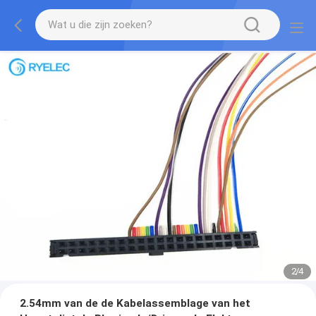
2
/
4
2.54mm van de de Kabelassemblage van het