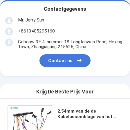
Contactgegevens
Mr. Jerry Sun
+8613405295160
Gebouw 3F 4, nummer 18 Longtanwan Road, Hexing
Town, Zhangjiagang 215626, China
Contact nu
Krijg De Beste Prijs Voor
2.54mm van de de
Kabelassemblage van het
Hoogtelint de
Plooiende/Dringende Elektro