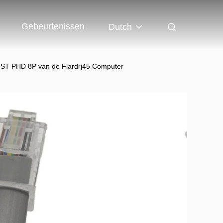
Gebeurtenissen
Dutch
 JST PHD 8P van de Flardrj45 Computer