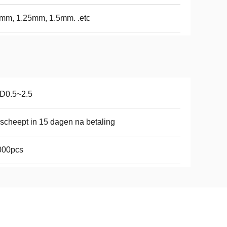
mm, 1.25mm, 1.5mm. .etc
D0.5~2.5
scheept in 15 dagen na betaling
000pcs