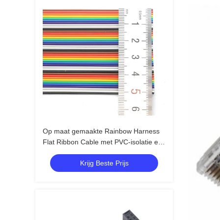
Op maat gemaakte Rainbow Harness
Flat Ribbon Cable met PVC-isolatie en
1.27mm Pitch IDC-connectoren
Krijg Beste Prijs