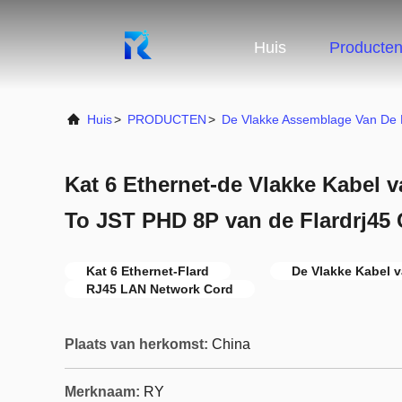
Huis
Producte
Huis
>
PRODUCTEN
>
De Vlakke Assemblage Van De L
Kat 6 Ethernet-de Vlakke Kabel
To JST PHD 8P van de Flardrj45
Kat 6 Ethernet-Flard
De Vlakke Kabel 
RJ45 LAN Network Cord
Plaats van herkomst:
China
Merknaam:
RY