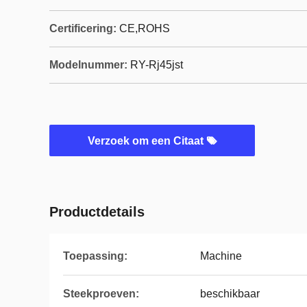
Certificering:
CE,ROHS
Modelnummer:
RY-Rj45jst
Verzoek om een Citaat
Productdetails
Toepassing:
Machine
Steekproeven:
beschikbaar