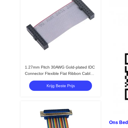
1.27mm Pitch 30AWG Gold-plated IDC
Connector Flexible Flat Ribbon Cable
voor elektronica
Krijg Beste Prijs
Ons Bedr