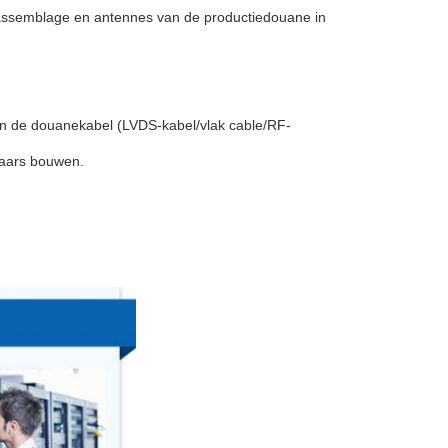
lassemblage en antennes van de productiedouane in
an de douanekabel (LVDS-kabel/vlak cable/RF-
laars bouwen.