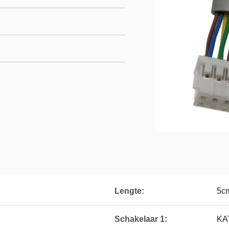
Lengte:
5c
Schakelaar 1:
KA