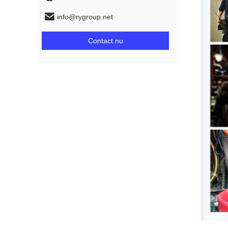
info@rygroup.net
Contact nu