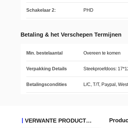
Schakelaar 2:
PHD
Betaling & het Verschepen Termijnen
Min. bestelaantal
Overeen te komen
Verpakking Details
Steekproefdoos: 17*1
Betalingscondities
L/C, T/T, Paypal, Wes
Produc
VERWANTE PRODUCTEN