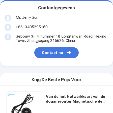
Contactgegevens
Mr. Jerry Sun
+8613405295160
Gebouw 3F 4, nummer 18 Longtanwan Road, Hexing
Town, Zhangjiagang 215626, China
Contact nu
Krijg De Beste Prijs Voor
Van de het Netwerkkaart van de
douanerouter Magnetische de
Zuigingsbasis voor de
Vrouwelijke Antenne van BNC