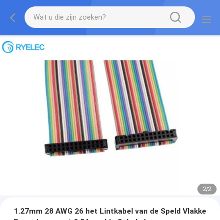
2
/
2
1.27mm 28 AWG 26 het Lintkabel van de Speld Vlakke