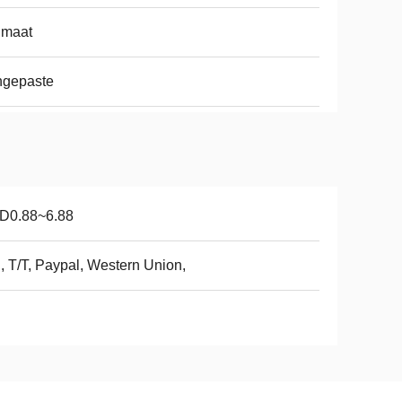
 maat
ngepaste
D0.88~6.88
, T/T, Paypal, Western Union,