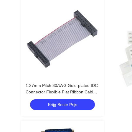
1.27mm Pitch 30AWG Gold-plated IDC
Connector Flexible Flat Ribbon Cable
voor elektronica
Krijg Beste Prijs