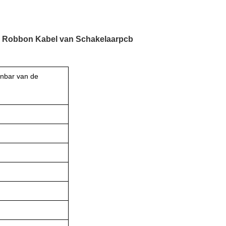
e Robbon Kabel van Schakelaarpcb
enbar van de