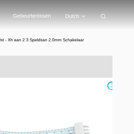
Gebeurtenissen
Dutch
Jst - Xh aan 2 3 Speldsan 2.0mm Schakelaar