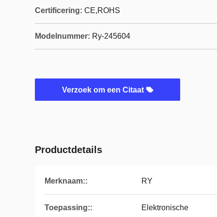
Certificering:
CE,ROHS
Modelnummer:
Ry-245604
Verzoek om een Citaat
Productdetails
Merknaam::
RY
Toepassing::
Elektronische