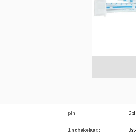
pin:
3pi
1 schakelaar::
Jst