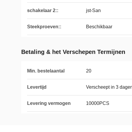
schakelaar 2::
jst-San
Steekproeven::
Beschikbaar
Betaling & het Verschepen Termijnen
Min. bestelaantal
20
Levertijd
Verscheept in 3 dagen
Levering vermogen
10000PCS