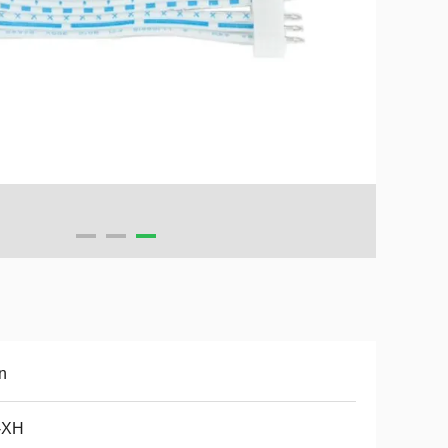
n
-XH