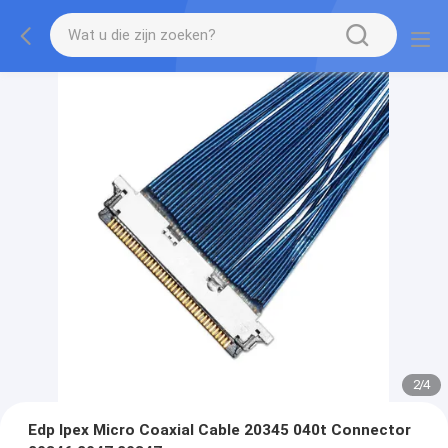
2
/
4
Edp Ipex Micro Coaxial Cable 20345 040t Connector