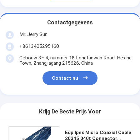
Contactgegevens
Mr. Jerry Sun
+8613405295160
Gebouw 3F 4, nummer 18 Longtanwan Road, Hexing
Town, Zhangjiagang 215626, China
Contact nu
Krijg De Beste Prijs Voor
Edp Ipex Micro Coaxial Cable
20345 040t Connector