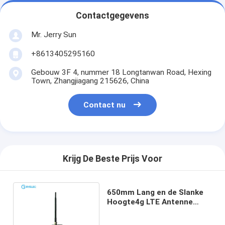
Contactgegevens
Mr. Jerry Sun
+8613405295160
Gebouw 3F 4, nummer 18 Longtanwan Road, Hexing
Town, Zhangjiagang 215626, China
Contact nu
Krijg De Beste Prijs Voor
650mm Lang en de Slanke
Hoogte4g LTE Antenne
ranselt de Rubberantenne
van Schroefpool