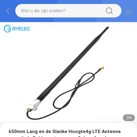
2
/
4
650mm Lang en de Slanke Hoogte4g LTE Antenne