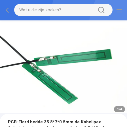
2
/
4
PCB-Flard bedde 35.8*7*0.5mm de Kabelipex