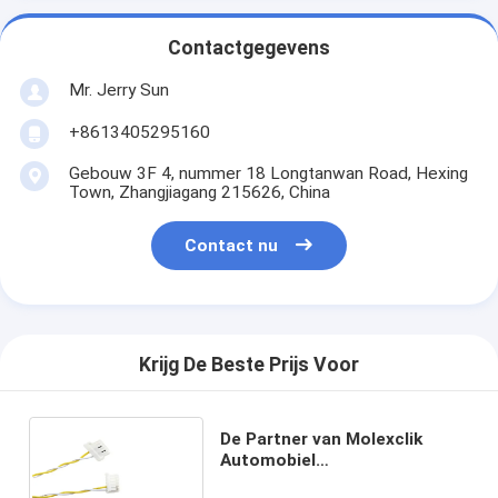
Contactgegevens
Mr. Jerry Sun
+8613405295160
Gebouw 3F 4, nummer 18 Longtanwan Road, Hexing
Town, Zhangjiagang 215626, China
Contact nu
Krijg De Beste Prijs Voor
De Partner van Molexclik
Automobiel
Bedradingsuitrusting 6