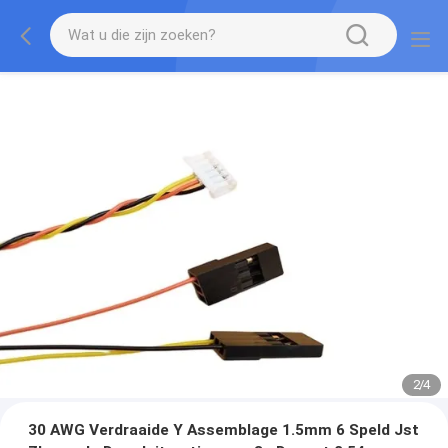
2
/
4
30 AWG Verdraaide Y Assemblage 1.5mm 6 Speld Jst