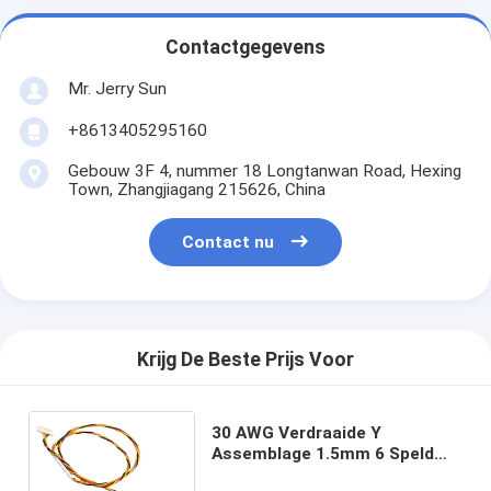
Contactgegevens
Mr. Jerry Sun
+8613405295160
Gebouw 3F 4, nummer 18 Longtanwan Road, Hexing
Town, Zhangjiagang 215626, China
Contact nu
Krijg De Beste Prijs Voor
30 AWG Verdraaide Y
Assemblage 1.5mm 6 Speld
Jst Zh van de Draaduitrusting