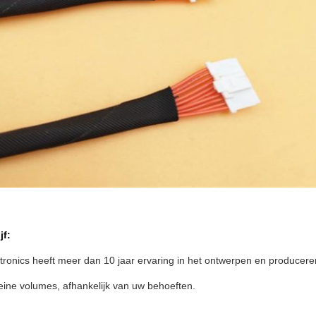
jf:
ctronics heeft meer dan 10 jaar ervaring in het ontwerpen en produce
leine volumes, afhankelijk van uw behoeften.