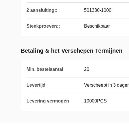
2 aansluiting::
501330-1000
Steekproeven::
Beschikbaar
Betaling & het Verschepen Termijnen
Min. bestelaantal
20
Levertijd
Verscheept in 3 dagen
Levering vermogen
10000PCS