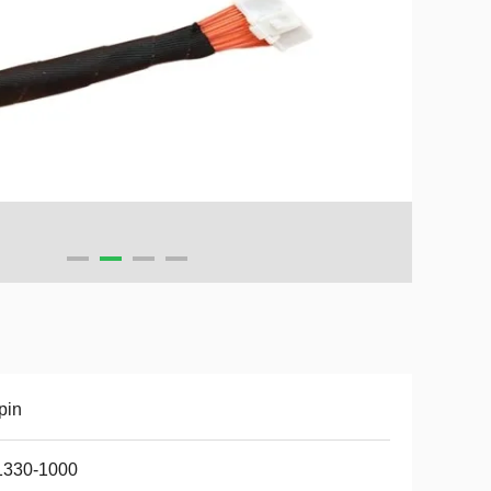
pin
1330-1000