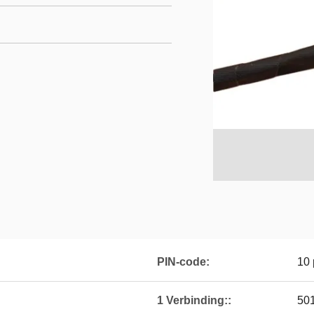
PIN-code:
10 
1 Verbinding::
50