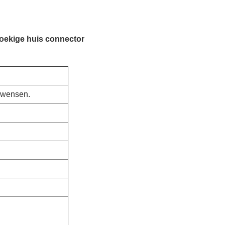
oekige huis connector
w wensen.