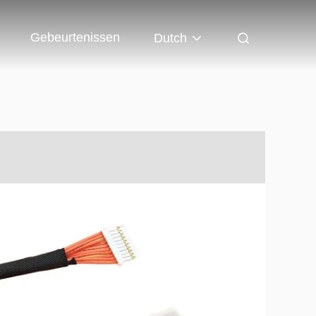
Gebeurtenissen
Dutch