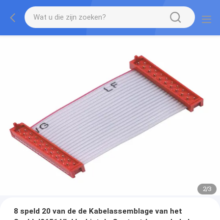
2
/
3
8 speld 20 van de de Kabelassemblage van het