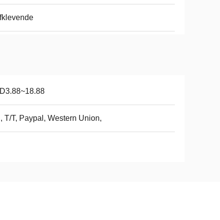
fklevende
D3.88~18.88
, T/T, Paypal, Western Union,