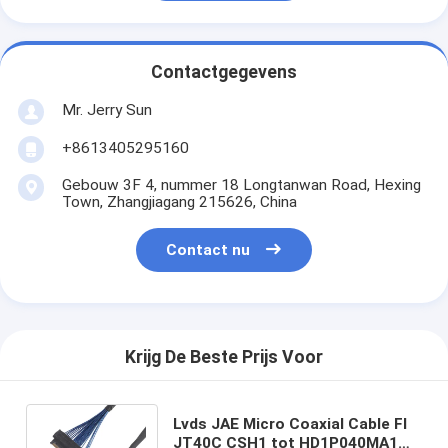
Contactgegevens
Mr. Jerry Sun
+8613405295160
Gebouw 3F 4, nummer 18 Longtanwan Road, Hexing
Town, Zhangjiagang 215626, China
Contact nu
Krijg De Beste Prijs Voor
Lvds JAE Micro Coaxial Cable FI
JT40C CSH1 tot HD1P040MA1