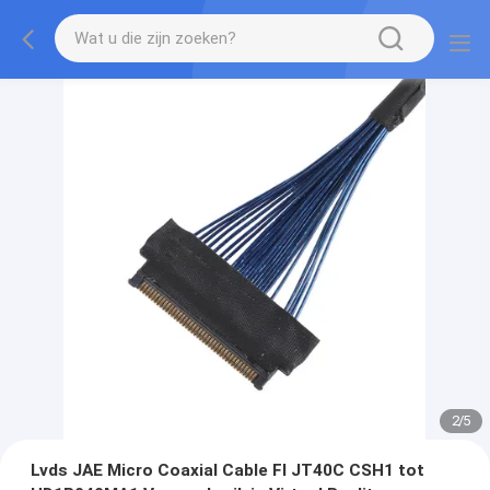
2
/
5
Lvds JAE Micro Coaxial Cable FI JT40C CSH1 tot