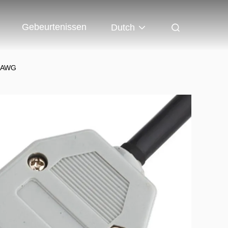
Gebeurtenissen
Dutch
32AWG