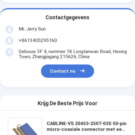
Contactgegevens
Mr. Jerry Sun
+8613405295160
Gebouw 3F 4, nummer 18 Longtanwan Road, Hexing
Town, Zhangjiagang 215626, China
Contact nu
Krijg De Beste Prijs Voor
CABLINE-VS 20453-250T-03S 50-pin
micro-coaxiale connector met een
toonhoogte van 0,5 mm, met een