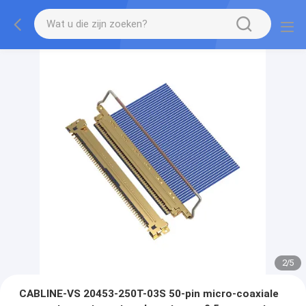
2
/
5
CABLINE-VS 20453-250T-03S 50-pin micro-coaxiale