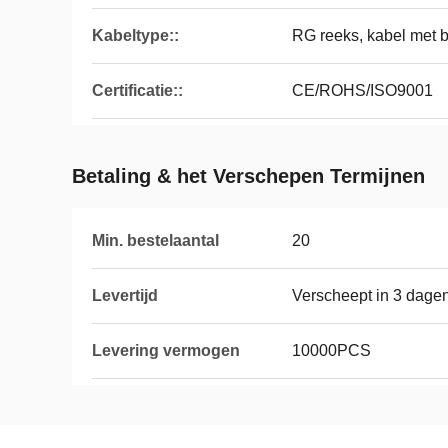
Kabeltype::
RG reeks, kabel met b
Certificatie::
CE/ROHS/ISO9001
Betaling & het Verschepen Termijnen
Min. bestelaantal
20
Levertijd
Verscheept in 3 dagen
Levering vermogen
10000PCS