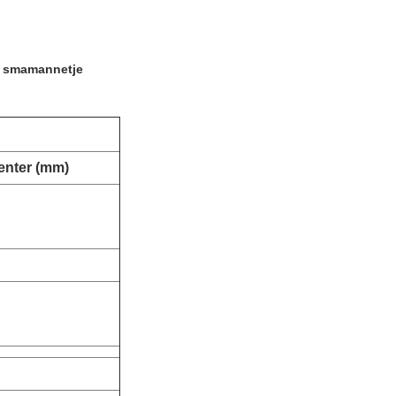
et smamannetje
enter (mm)