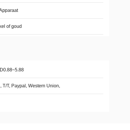
Apparaat
kel of goud
D0.88~5.88
, T/T, Paypal, Western Union,