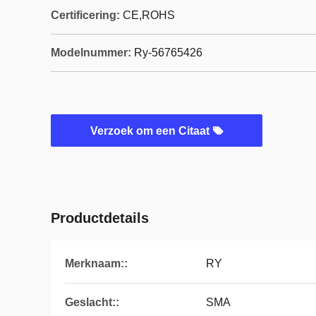
Certificering:
CE,ROHS
Modelnummer:
Ry-56765426
Verzoek om een Citaat
Productdetails
Merknaam::
RY
Geslacht::
SMA