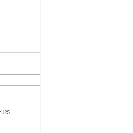
t 125