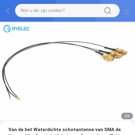
2
/
4
Van de het Waterdichte schotantenne van SMA de