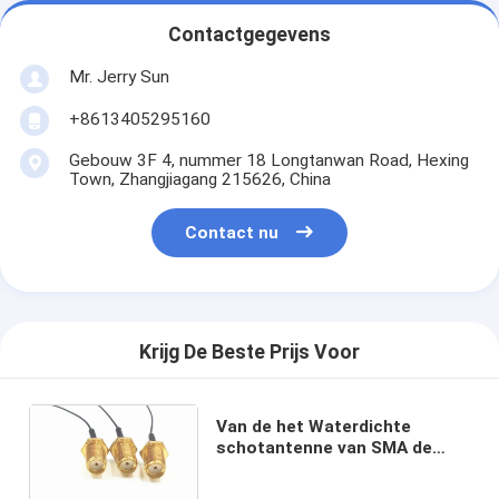
Contactgegevens
Mr. Jerry Sun
+8613405295160
Gebouw 3F 4, nummer 18 Longtanwan Road, Hexing
Town, Zhangjiagang 215626, China
Contact nu
Krijg De Beste Prijs Voor
Van de het Waterdichte
schotantenne van SMA de
Vrouwelijke Coaxiale Kabel
voor Smartphone/Tablet PC