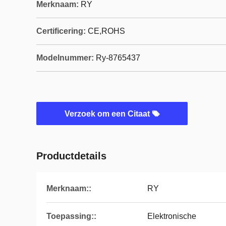
Merknaam:
RY
Certificering:
CE,ROHS
Modelnummer:
Ry-8765437
Verzoek om een Citaat
Productdetails
Merknaam::
RY
Toepassing::
Elektronische