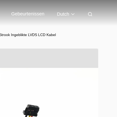
Gebeurtenissen
Dutch
trook Ingeblikte LVDS LCD Kabel