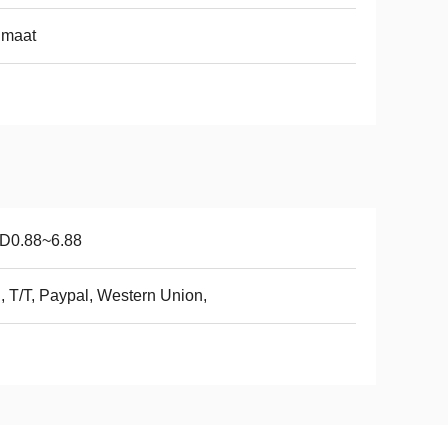
 maat
D0.88~6.88
, T/T, Paypal, Western Union,