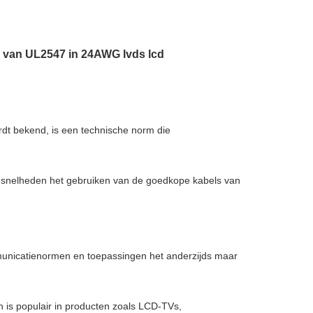
l van UL2547 in 24AWG lvds lcd
rdt bekend, is een technische norm die
ge snelheden het gebruiken van de goedkope kabels van
mmunicatienormen en toepassingen het anderzijds maar
 is populair in producten zoals LCD-TVs,