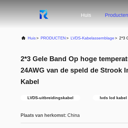
Huis
Producte
Huis
>
PRODUCTEN
>
LVDS-Kabelassemblage
>
2*3 
2*3 Gele Band Op hoge temperat
24AWG van de speld de Strook I
Kabel
LVDS-uitbreidingskabel
lvds lcd kabel
Plaats van herkomst:
China