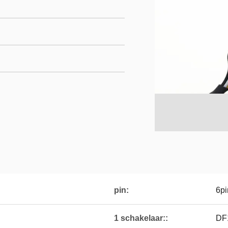
pin:
6pi
1 schakelaar::
DF