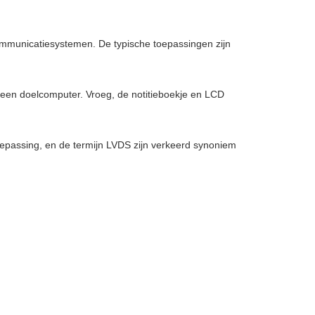
communicatiesystemen. De typische toepassingen zijn
een doelcomputer. Vroeg, de notitieboekje en LCD
epassing, en de termijn LVDS zijn verkeerd synoniem