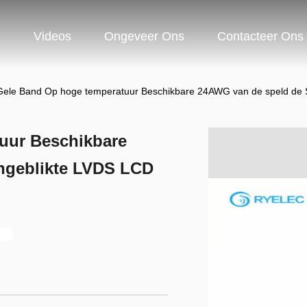
n
Videos
Ongeveer Ons
Contacteer Ons
Gele Band Op hoge temperatuur Beschikbare 24AWG van de speld de S
uur Beschikbare
ngeblikte LVDS LCD