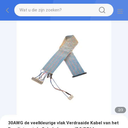
2
/
3
30AWG de veelkleurige vlak Verdraaide Kabel van het