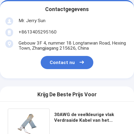
Contactgegevens
Mr. Jerry Sun
+8613405295160
Gebouw 3F 4, nummer 18 Longtanwan Road, Hexing
Town, Zhangjiagang 215626, China
Contact nu
Krijg De Beste Prijs Voor
30AWG de veelkleurige vlak
Verdraaide Kabel van het
Paarlint met de Schakelaar van
IDC/DF14-