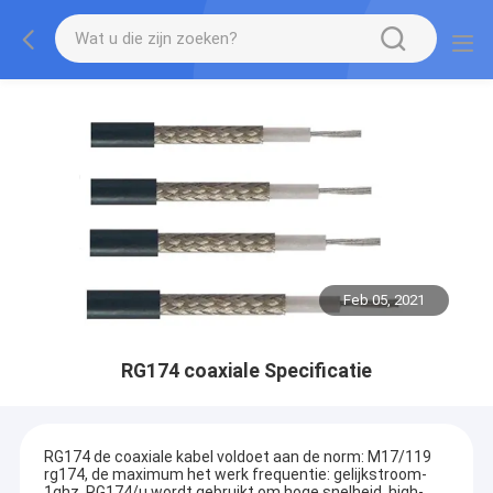
Feb 05, 2021
RG174 coaxiale Specificatie
RG174 de coaxiale kabel voldoet aan de norm: M17/119
rg174, de maximum het werk frequentie: gelijkstroom-
1ghz, RG174/u wordt gebruikt om hoge snelheid, high-