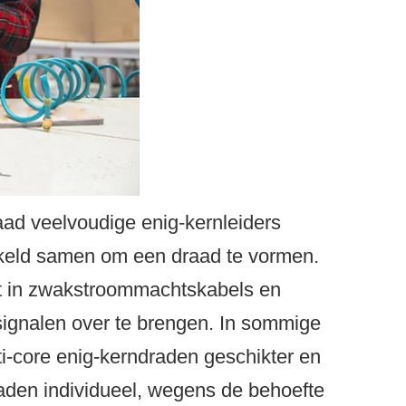
aad veelvoudige enig-kernleiders
ronkeld samen om een draad te vormen.
kt in zwakstroommachtskabels en
signalen over te brengen. In sommige
lti-core enig-kerndraden geschikter en
den individueel, wegens de behoefte