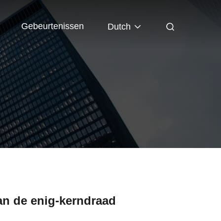
Gebeurtenissen
Dutch
van de enig-kerndraad