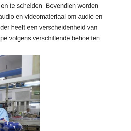
n en te scheiden. Bovendien worden
 audio en videomateriaal om audio en
eider heeft een verscheidenheid van
ype volgens verschillende behoeften