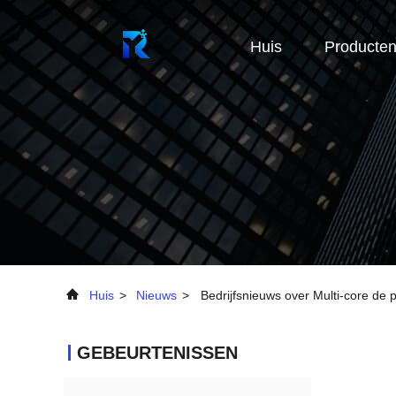
Huis
Producte
Huis
>
Nieuws
>
Bedrijfsnieuws over Multi-core de 
GEBEURTENISSEN