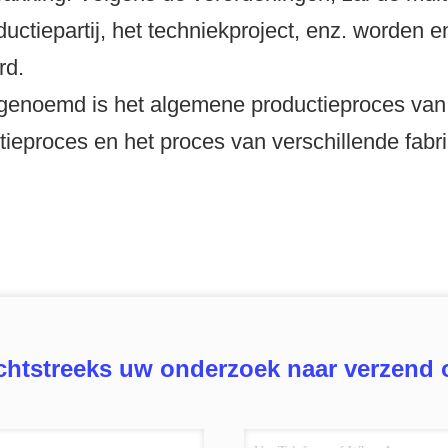
ductiepartij, het techniekproject, enz. worden
rd.
enoemd is het algemene productieproces van m
tieproces en het proces van verschillende fabr
chtstreeks uw onderzoek naar verzend 