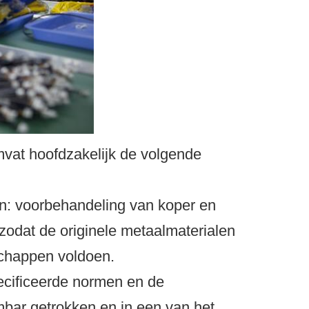
mvat hoofdzakelijk de volgende
n: voorbehandeling van koper en
zodat de originele metaalmaterialen
schappen voldoen.
ecificeerde normen en de
mbar getrokken en in een van het