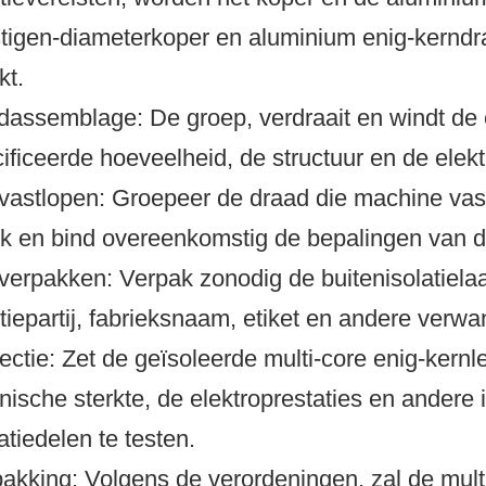
tigen-diameterkoper en aluminium enig-kernd
kt.
dassemblage: De groep, verdraait en windt de 
ificeerde hoeveelheid, de structuur en de ele
 vastlopen: Groepeer de draad die machine vas
rk en bind overeenkomstig de bepalingen van 
 verpakken: Verpak zonodig de buitenisolatiela
tiepartij, fabrieksnaam, etiket en andere verwa
ectie: Zet de geïsoleerde multi-core enig-kernle
sche sterkte, de elektroprestaties en andere in
atiedelen te testen.
pakking: Volgens de verordeningen, zal de multi