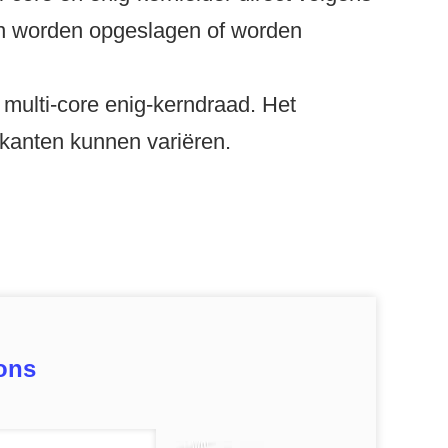
 en worden opgeslagen of worden
ulti-core enig-kerndraad. Het
ikanten kunnen variëren.
ons