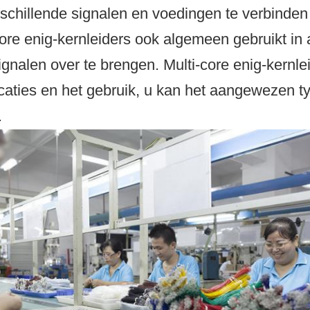
schillende signalen en voedingen te verbinde
core enig-kernleiders ook algemeen gebruikt in
ignalen over te brengen. Multi-core enig-kernl
icaties en het gebruik, u kan het aangewezen t
.