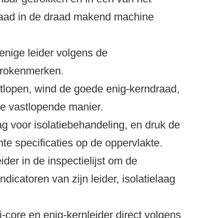
raad in de draad makend machine
enige leider volgens de
ktrokenmerken.
tlopen, wind de goede enig-kerndraad,
de vastlopende manier.
ag voor isolatiebehandeling, en druk de
nte specificaties op de oppervlakte.
ider in de inspectielijst om de
dicatoren van zijn leider, isolatielaag
-core en enig-kernleider direct volgens