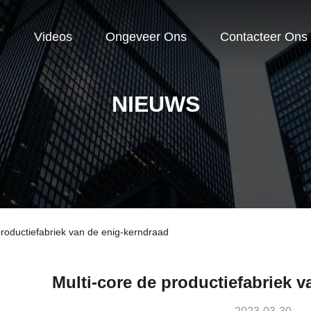
n
Videos
Ongeveer Ons
Contacteer Ons
NIEUWS
productiefabriek van de enig-kerndraad
Multi-core de productiefabriek 