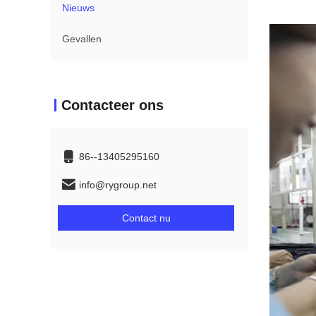
Nieuws
Gevallen
Contacteer ons
86--13405295160
info@rygroup.net
Contact nu