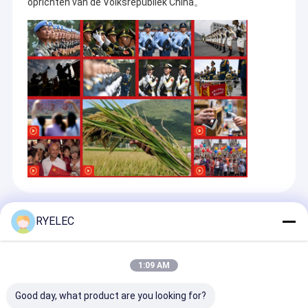
oprichten van de Volksrepubliek China。
Recommended Products
RYELEC
1:09 AM
Good day, what product are you looking for?